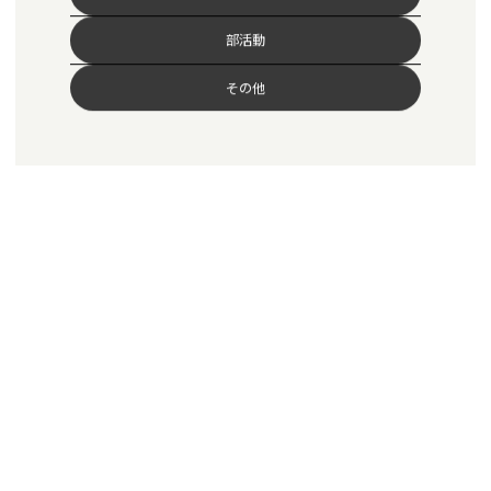
部活動
その他