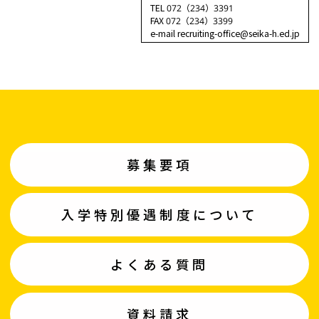
TEL 072（234）3391
FAX 072（234）3399
e-mail recruiting-office@seika-h.ed.jp
募集要項
入学特別優遇制度について
よくある質問
資料請求