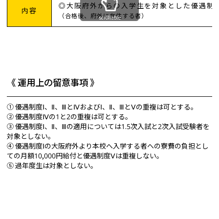
◎大阪府外からの入学生を対象とした優遇制
内容
（合格後、府外に在住する者）
scrollable
《 運用上の留意事項 》
① 優遇制度Ⅰ、Ⅱ、ⅢとⅣおよびⅠ、Ⅱ、ⅢとⅤの重複は可とする。
② 優遇制度Ⅳの1と2の重複は可とする。
③ 優遇制度Ⅰ、Ⅱ、Ⅲの適用については1.5次入試と2次入試受験者を
対象としない。
④ 優遇制度Ⅰの大阪府外より本校へ入学する者への寮費の負担とし
ての月額10,000円給付と優遇制度Ⅴは重複しない。
⑤ 過年度生は対象としない。