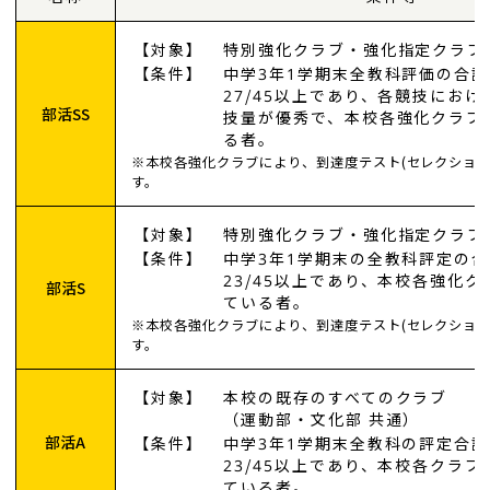
【対象】
特別強化クラブ・強化指定クラブ
【条件】
中学3年1学期末全教科評価の合計
27/45以上であり、各競技にお
部活SS
技量が優秀で、本校各強化クラブ
る者。
※本校各強化クラブにより、到達度テスト(セレクション
す。
【対象】
特別強化クラブ・強化指定クラブ
【条件】
中学3年1学期末の全教科評定の
23/45以上であり、本校各強化
部活S
ている者。
※本校各強化クラブにより、到達度テスト(セレクション
す。
【対象】
本校の既存のすべてのクラブ
（運動部・文化部 共通）
部活A
【条件】
中学3年1学期末全教科の評定合計
23/45以上であり、本校各クラ
ている者。