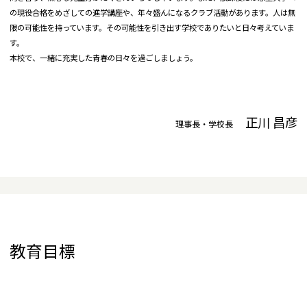
の現役合格をめざしての進学講座や、年々盛んになるクラブ活動があります。人は無
限の可能性を持っています。その可能性を引き出す学校でありたいと日々考えていま
す。
本校で、一緒に充実した青春の日々を過ごしましょう。
正川 昌彦
理事長・学校長
教育目標