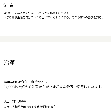
創造
自分の中にある力を引き出して何かを作り上げていく、
つまり高校生活を自分でつくり上げていくようにする。無から有への喜びを知る。
沿革
精華学園は今年、創立95年。
27,000名を超える先輩たちがさまざまな分野で活躍しています。
大正 15年（1926）
財団法人精華学園・精華実践女学校を設立