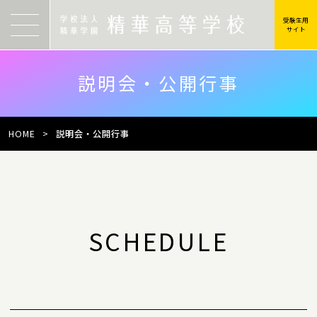
受験生用
サイト
説明会・公開行事
HOME
>
説明会・公開行事
SCHEDULE