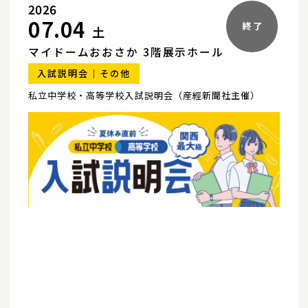
2026
07.04
土
マイドームおおさか 3階展示ホール
入試説明会
その他
私立中学校・高等学校入試説明会（産經新聞社主催）