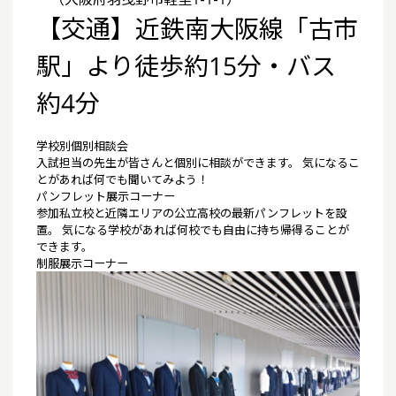
【交通】近鉄南大阪線「古市
駅」より徒歩約15分・バス
約4分
学校別個別相談会
入試担当の先生が皆さんと個別に相談ができます。 気になるこ
とがあれば何でも聞いてみよう！
パンフレット
展示
コーナー
参加私立校と近隣エリアの公立高校の最新パンフレットを設
置。 気になる学校があれば何校でも自由に持ち帰得ることが
できます。
制服
展示
コーナー