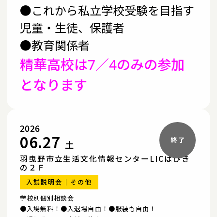
●これから私立学校受験を目指す
児童・生徒、保護者
●教育関係者
精華高校は7／4のみの参加
となります
2026
06.27
土
羽曳野市立生活文化情報センターLICはびき
の２Ｆ
入試説明会
その他
学校別個別相談会
●入場無料！●入退場自由！●服装も自由！