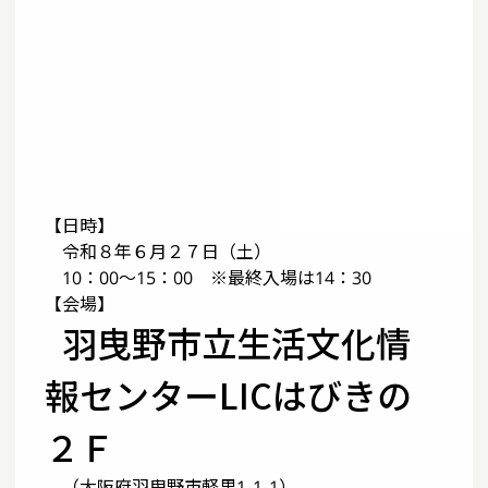
【日時】
令和８年６月２７日（土）
10：00～15：00 ※最終入場は14：30
【会場】
羽曳野市立生活文化情
報センターLICはびきの
２Ｆ
（大阪府羽曳野市軽里1-1-1）