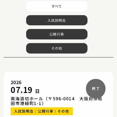
すべて
入試説明会
公開行事
その他
2026
07.19
日
南海浪切ホール（〒596-0014 大阪府岸和
田市港緑町1-1）
入試説明会
公開行事
その他