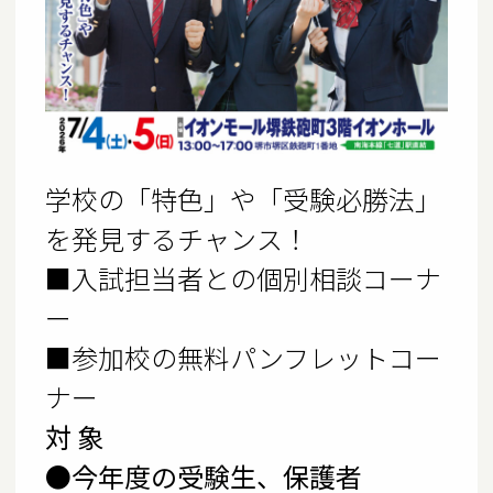
学校の「特色」や「受験必勝法」
を発見するチャンス！
■入試担当者との個別相談コーナ
ー
■参加校の無料パンフレットコー
ナー
対 象
●今年度の受験生、保護者