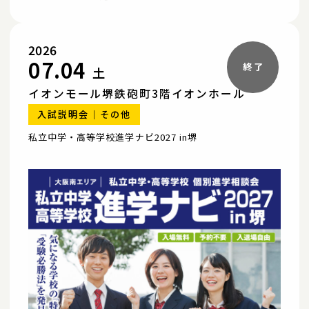
2026
07.04
土
イオンモール堺鉄砲町3階イオンホール
入試説明会
その他
私立中学・高等学校進学ナビ2027 in堺