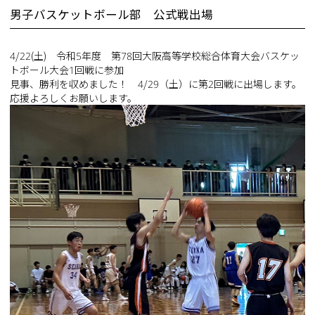
男子バスケットボール部 公式戦出場
4/22(土) 令和5年度 第78回大阪高等学校総合体育大会バスケッ
トボール大会1回戦に参加
見事、勝利を収めました！ 4/29（土）に第2回戦に出場します。
応援よろしくお願いします。