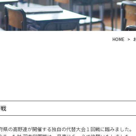
HOME
>
初戦
府県の高野連が開催する独自の代替大会１回戦に臨みました。