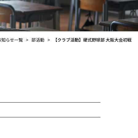
お知らせ一覧
>
部活動
>
【クラブ活動】硬式野球部 大阪大会初戦