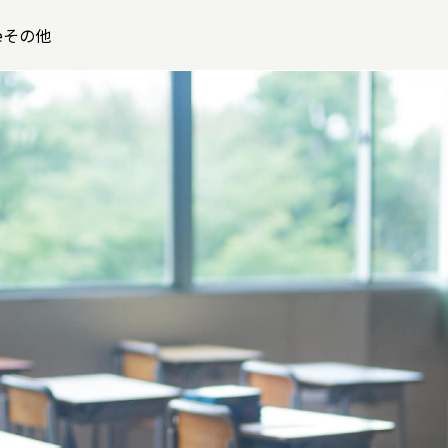
leその他