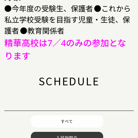
●今年度の受験生、保護者
●これから
私立学校受験を目指す児童・生徒、保
護者
●教育関係者
精華高校は7／4のみの参加とな
ります
SCHEDULE
すべて
入試説明会