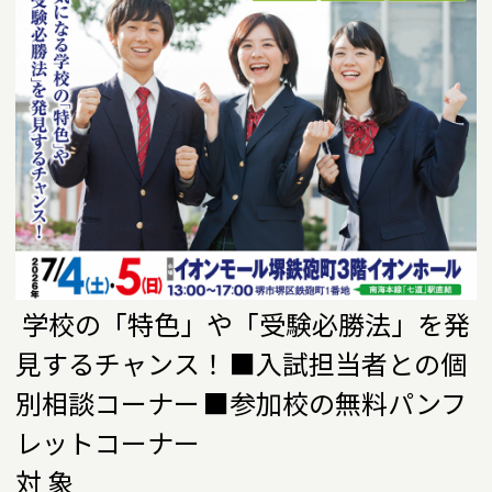
学校の「特色」や「受験必勝法」を発
見するチャンス！
■入試担当者との個
別相談コーナー
■参加校の無料パンフ
レットコーナー
対 象