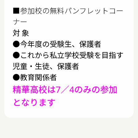
■参加校の無料パンフレットコー
ナー
対 象
●今年度の受験生、保護者
●これから私立学校受験を目指す
児童・生徒、保護者
●教育関係者
精華高校は7／4のみの参加
となります