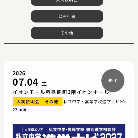
公開行事
その他
2026
07.04
土
イオンモール堺鉄砲町3階イオンホール
入試説明会
その他
私立中学・高等学校進学ナビ20
27 in堺