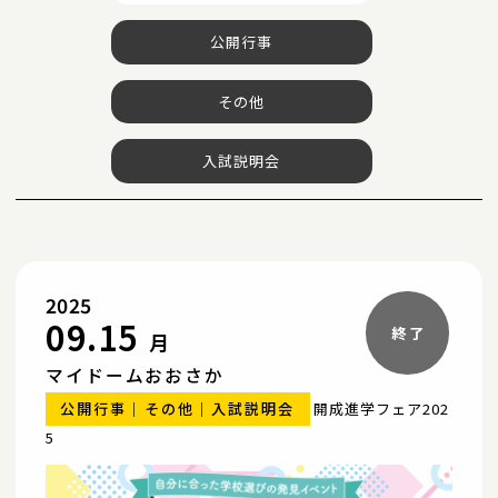
公開行事
その他
入試説明会
2025
09.15
月
マイドームおおさか
公開行事
その他
入試説明会
開成進学フェア202
5