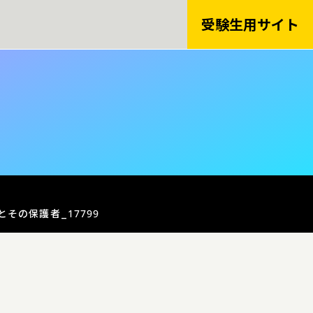
受験生用
サイト
とその保護者_17799