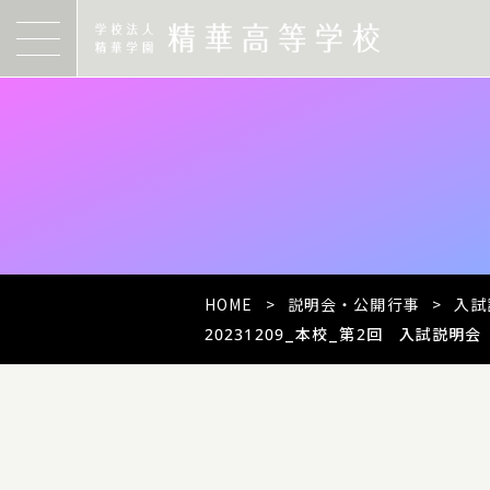
HOME
>
説明会・公開行事
>
入試
20231209_本校_第2回 入試説明会