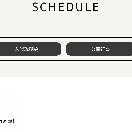
SCHEDULE
入試説明会
公開行事
前の部】