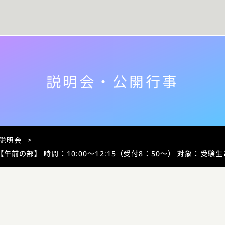
説明会・公開行事
説明会
>
【午前の部】 時間：10:00〜12:15（受付8：50～） 対象：受験生