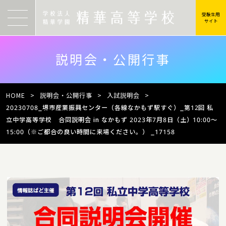
受験生用
サイト
説明会・公開行事
HOME
>
説明会・公開行事
>
入試説明会
>
20230708_堺市産業振興センター（各線なかもず駅すぐ）_第12回 私
立中学高等学校 合同説明会 in なかもず 2023年7月8日（土）10:00〜
15:00（※ご都合の良い時間に来場ください。） _17158