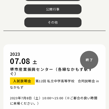
公開行事
その他
2023
07.08
土
堺市産業振興センター（各線なかもず駅す
ぐ）
入試説明会
第12回 私立中学高等学校 合同説明会 in
なかもず
2023年7月8日（土）10:00〜15:00（※ご都合の良い時間
に来場ください。）