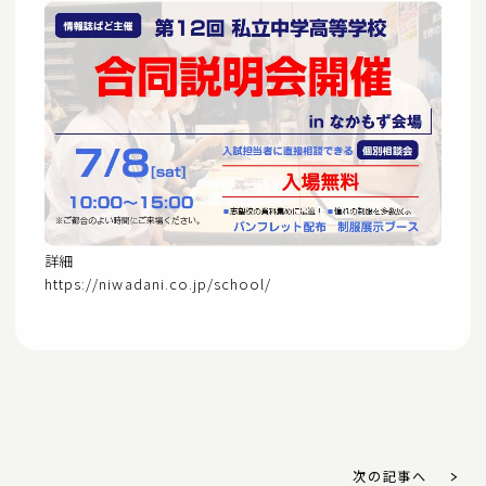
詳細
https://niwadani.co.jp/school/
次の記事へ