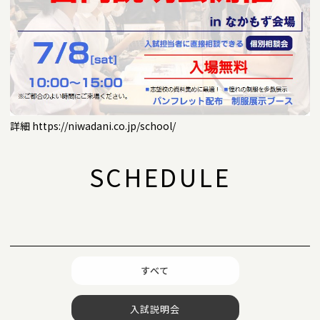
詳細
https://niwadani.co.jp/school/
SCHEDULE
すべて
入試説明会