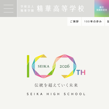
創立
百周年記念
ご挨拶
100年の歩み