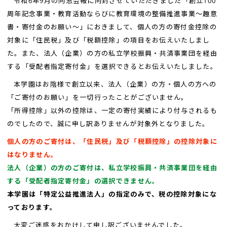
令和6年9月の同窓会報に同封させていただきました「創立100
周年記念事業・教育活動ならびに教育環境の整備推進事業～趣意
書・寄付金のお願い～」におきまして、個人の方の寄付金控除の
対象に「住民税」及び「税額控除」の項目をお伝えいたしまし
た。また、法人（企業）の方の私立学校振興・共済事業団を経由
する「受配者指定寄付金」を選択できるとお伝えいたしました。
本学園はお陰様で創立以来、法人（企業）の方・個人の方への
「ご寄付のお願い」を一切行ったことがございません。
「所得控除」以外の控除は、一定の寄付実績により付与されるも
のでしたので、誠に申し訳ありませんが対象外となりました。
個人の方のご寄付は、「住民税」及び「税額控除」の控除対象に
はなりません。
法人（企業）の方のご寄付は、私立学校振興・共済事業団を経由
する「受配者指定寄付金」の選択できません。
本学園は「特定公益推進法人」の指定のみで、税の控除対象にな
っております。
大変ご迷惑をおかけして申し訳ございませんでした。