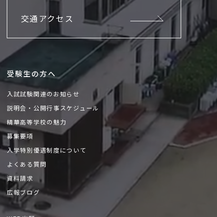
交通アクセス
受験生の方へ
入試試験関連のお知らせ
説明会・公開行事スケジュール
精華高等学校の魅力
募集要項
入学特別優遇制度について
よくある質問
資料請求
広報ブログ