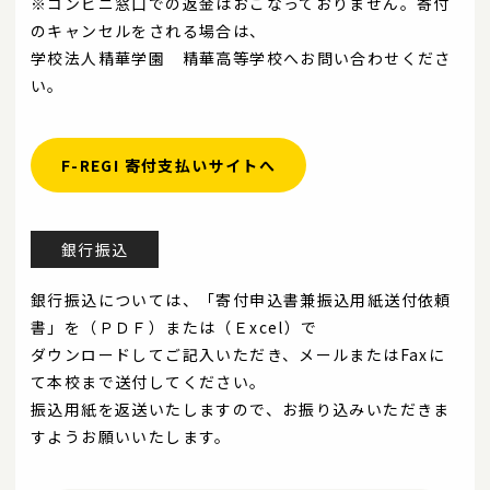
※コンビニ窓口での返金はおこなっておりません。寄付
のキャンセルをされる場合は、
学校法人精華学園 精華高等学校へお問い合わせくださ
い。
F-REGI 寄付支払いサイトへ
銀行振込
銀行振込については、「寄付申込書兼振込用紙送付依頼
書」を（ＰＤＦ）または（Ｅxcel）で
ダウンロードしてご記入いただき、メールまたはFaxに
て本校まで送付してください。
振込用紙を返送いたしますので、お振り込みいただきま
すようお願いいたします。