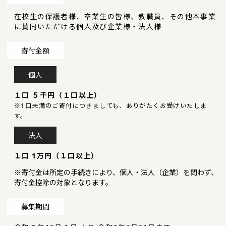
在校生の保護者様、卒業生の皆様、教職員、その他本事業
に賛同いただける個人及び企業様・法人様
寄付金額
個人
１口 ５千円（１口以上）
※1口未満のご寄付につきましても、ありがたくお受けいたしま
す。
法人
１口 1万円（１口以上）
※寄付金は所定の手続きにより、個人・法人（企業）を問わず、
寄付金控除の対象となります。
募集期間