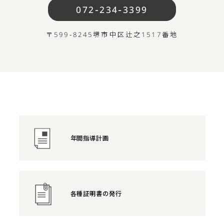
072-234-3399
〒599-8245
堺市中区辻之1517番地
年間指導計画
各種証明書の発行