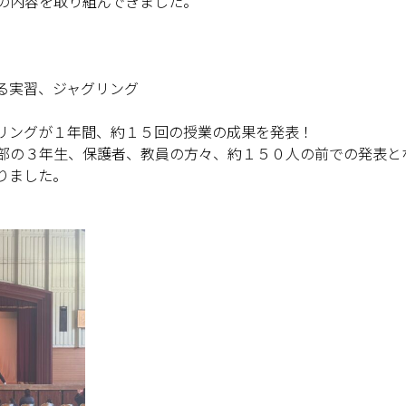
下の内容を取り組んできました。
る実習、ジャグリング
リングが１年間、約１５回の授業の成果を発表！
劇部の３年生、保護者、教員の方々、約１５０人の前での発表と
りました。