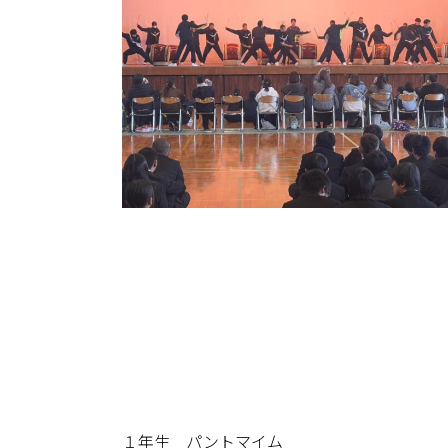
１年生 パントマイム