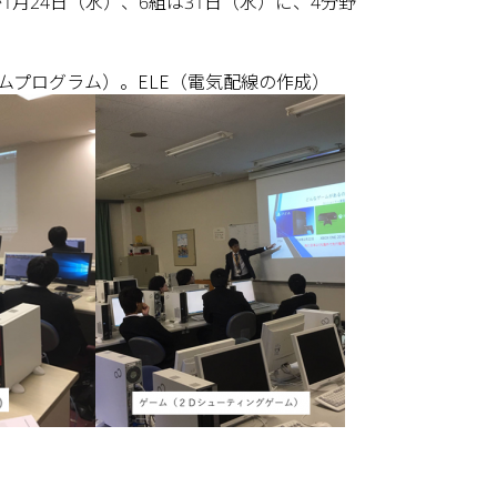
月24日（水）、6組は31日（水）に、4分野
ムプログラム）。ELE（電気配線の作成）