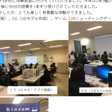
門学校に体験実習に行かせていただきました。今年は2年5組が1
後に90分の授業を1本ずつ受けさせていただきました。
でしたが、とても楽しく有意義な体験ができました。
開発）、CG（3Dモデル作成）、ゲーム（2Dシューティングゲー