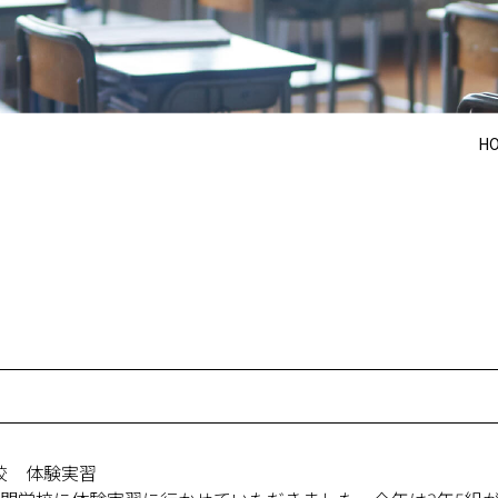
H
校 体験実習