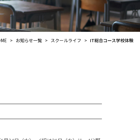
OME
>
お知らせ一覧
>
スクールライフ
>
IT総合コース学校体験