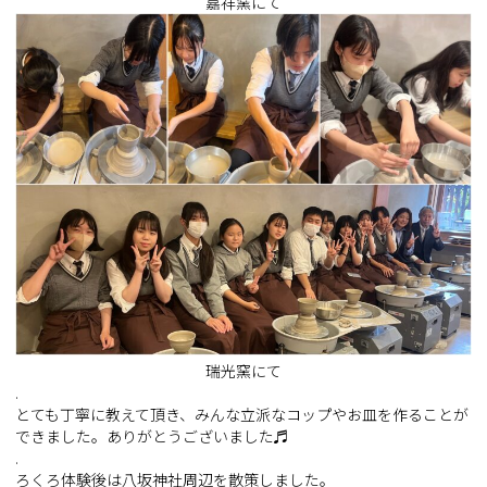
嘉祥窯にて
瑞光窯にて
.
とても丁寧に教えて頂き、みんな立派なコップやお皿を作ることが
できました。ありがとうございました♬
.
ろくろ体験後は八坂神社周辺を散策しました。