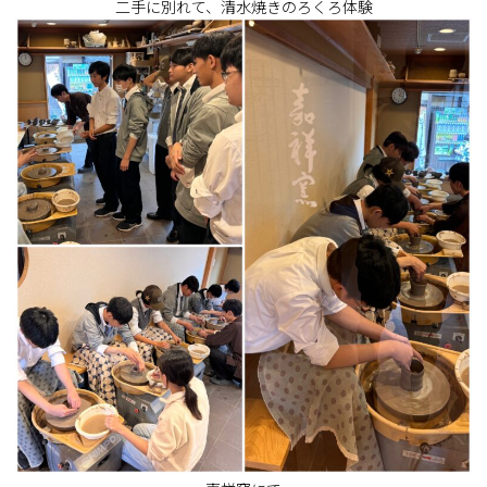
二手に別れて、清水焼きのろくろ体験