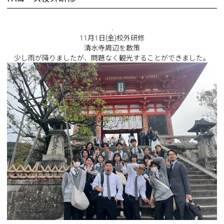
.
11月1日(金)校外研修
清水寺周辺を散策
少し雨が降りましたが、問題なく観光することができました。