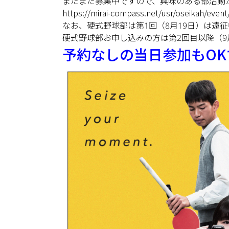
まだまだ募集中ですので、興味のある部活動
https://mirai-compass.net/usr/oseikah/event/
なお、硬式野球部は第1回（8月19日）は遠
硬式野球部お申し込みの方は第2回目以降（9月
予約なしの当日参加もOK