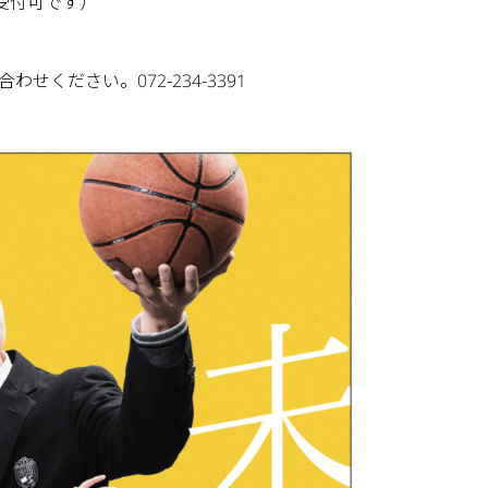
受付可です）
ださい。072-234-3391