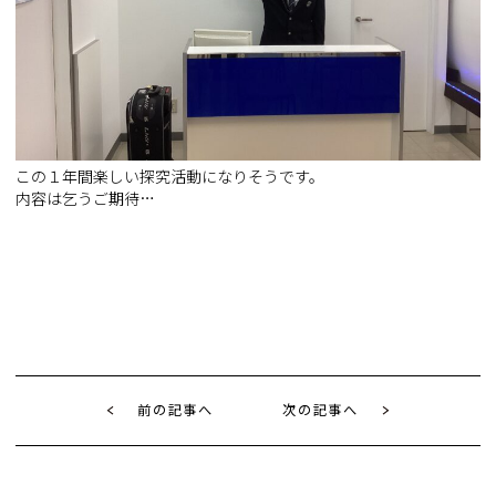
この１年間楽しい探究活動になりそうです。
内容は乞うご期待…
前の記事へ
次の記事へ