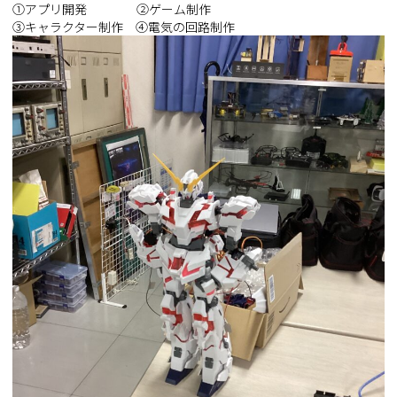
①アプリ開発 ②ゲーム制作
③キャラクター制作 ④電気の回路制作