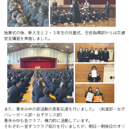
始業式の後、新入生と２・３年生の対面式、生徒指導部からは交通
安全講習を実施しました。
また、春休み中の部活動の表彰伝達を行いました。（剣道部・女子
バレーボール部・女子ダンス部）
春休み中も各クラブ、精力的に活動しています。
それぞれ一言ずつクラブ紹介を行いましたが、明日・明後日のオリ