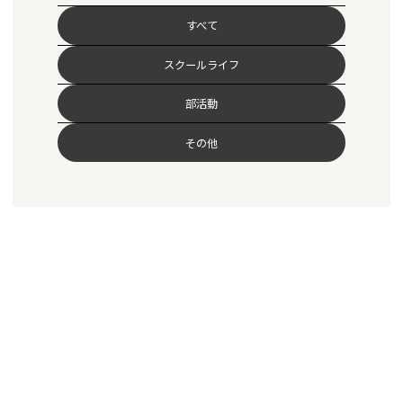
すべて
スクールライフ
部活動
その他