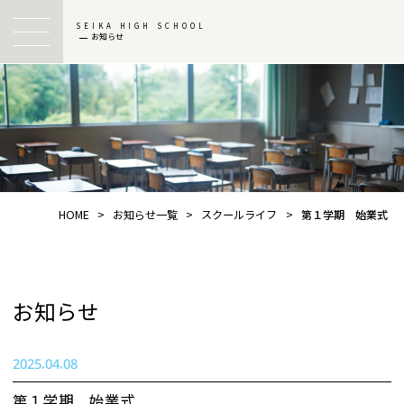
SEIKA HIGH SCHOOL
お知らせ
HOME
>
お知らせ一覧
>
スクールライフ
>
第１学期 始業式
お知らせ
2025.04.08
第１学期 始業式