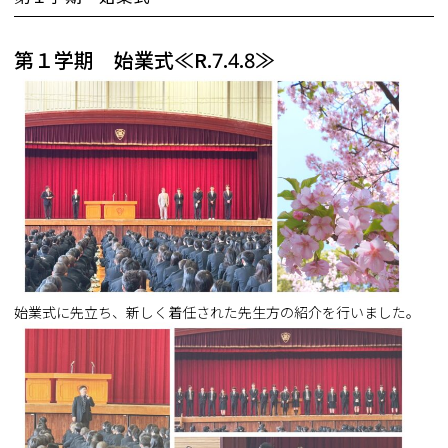
第１学期 始業式≪R.7.4.8≫
始業式に先立ち、新しく着任された先生方の紹介を行いました。