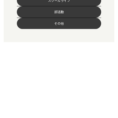
スクールライフ
部活動
その他