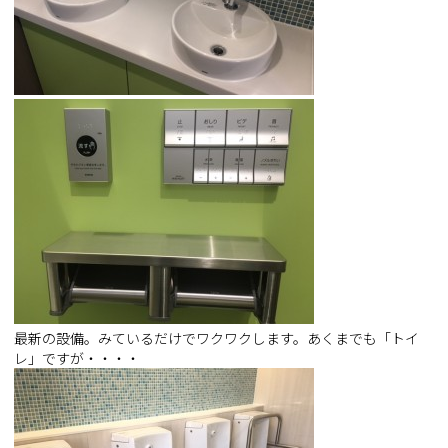
最新の設備。みているだけでワクワクします。あくまでも「トイ
レ」ですが・・・・