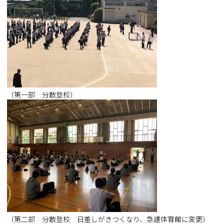
（第一部 分散登校）
（第二部 分散登校 日差しがきつくなり、急遽体育館に変更）