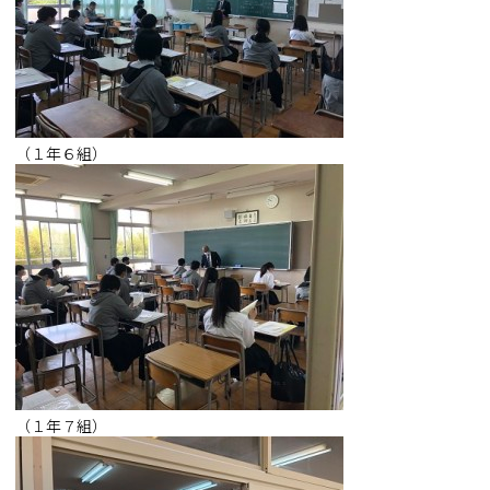
（１年６組）
（１年７組）