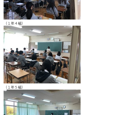
（１年４組）
（１年５組）