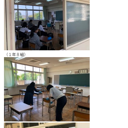
（１年８組）