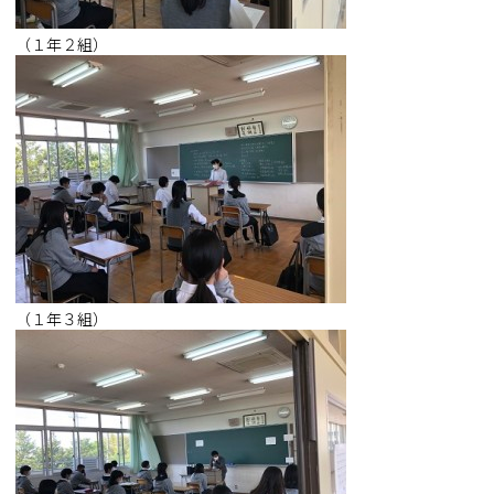
（１年２組）
（１年３組）