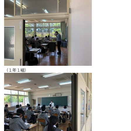
（１年１組）