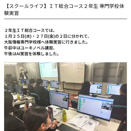
【スクールライフ】ＩＴ総合コース２年生 専門学校体
験実習
２年生ＩＴ総合コースでは、
１月２５日(水)・２７日(金)の２日に分かれて、
大阪情報専門学校様へ体験実習に行きました。
午前中はユーキノベル講習、
午後はAI実習を体験しました。