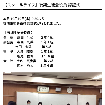
【スクールライフ】後期生徒会役員 認証式
本日 10月19日(水) 9:30より
後期生徒会役員 認証式が行われました。
【 後期生徒会役員 】
会 長 藤田 利心 ２年４組
副会長 寺西 莉菜 １年１組
吉田 太陽 １年５組
書 記 大町 琉夏 １年１組
明尾 優希 １年６組
会 計 土佐 真歩実 １年２組
西村 秀太 １年４組