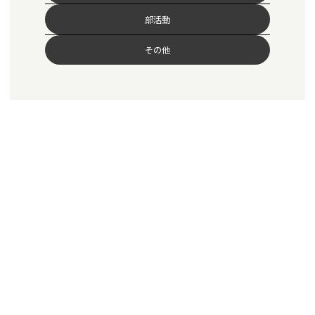
部活動
その他