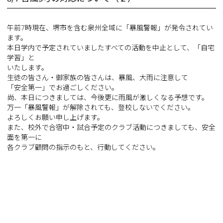
午前7時現在、堺市を含む泉州全域に「暴風警報」が発令されてい
ます。
本日学内で予定されていましたすべての活動を中止として、「自宅
学習」と
いたします。
生徒の皆さん・御家族の皆さんは、暴風、大雨に注意して
「安全第一」でお過ごしください。
尚、本日につきましては、今後更に雨風が激しくなる予想です。
万一「暴風警報」が解除されても、登校しないでください。
よろしくお願い申し上げます。
また、校外で合宿中・試合予定のクラブ活動につきましても、安全
面を第一に
各クラブ顧問の指示のもと、行動してください。