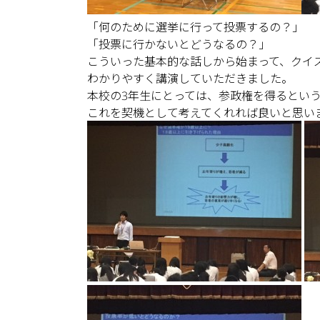
「何のために選挙に行って投票するの？」
「投票に行かないとどうなるの？」
こういった基本的な話しから始まって、クイ
わかりやすく講演していただきました。
本校の3年生にとっては、参政権を得るとい
これを契機として考えてくれれば良いと思い