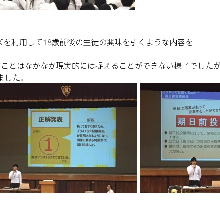
ズを利用して18歳前後の生徒の興味を引くような内容を
うことはなかなか現実的には捉えることができない様子でした
ました。