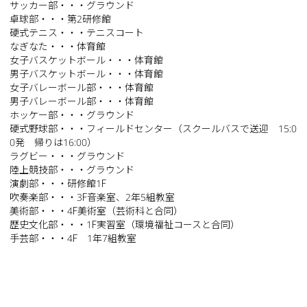
サッカー部・・・グラウンド
卓球部・・・第2研修館
硬式テニス・・・テニスコート
なぎなた・・・体育館
女子バスケットボール・・・体育館
男子バスケットボール・・・体育館
女子バレーボール部・・・体育館
男子バレーボール部・・・体育館
ホッケー部・・・グラウンド
硬式野球部・・・フィールドセンター（スクールバスで送迎 15:0
0発 帰りは16:00）
ラグビー・・・グラウンド
陸上競技部・・・グラウンド
演劇部・・・研修館1F
吹奏楽部・・・3F音楽室、2年5組教室
美術部・・・4F美術室（芸術科と合同）
歴史文化部・・・1F実習室（環境福祉コースと合同）
手芸部・・・4F 1年7組教室