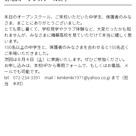
本日のオープンスクール、ご来校いただいた中学生、保護者のみな
さま、まことにありがとうございました。
とても蒸し暑くて、学校見学やクラブ体験など、大変だったかも知
れませんが、みなさまに精華高校を見ていただけて本当に嬉しく思
います。
100名以上の中学生と、保護者のみなさまを合わせると150名近く
ご来場いただきました。
次回は８月４日（土）に実施いたします。ぜひご参加ください。
お申し込みは、本校HPから専用フォームで、もしくはお電話、メ
ールでも可能です。
tel 072-234-3391 mail：kimkimki1971@yahoo.co.jp まで（担
当 木村）