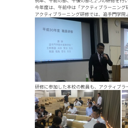
例年、午前の部、午後の部と2つの研修を行
今年度は、午前中は「アクティブラーニング
アクティブラーニング研修では、追手門学院
研修に参加した本校の教員も、アクティブラ