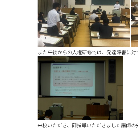
また午後からの人権研修では、発達障害に対
来校いただき、御指導いただきました講師の