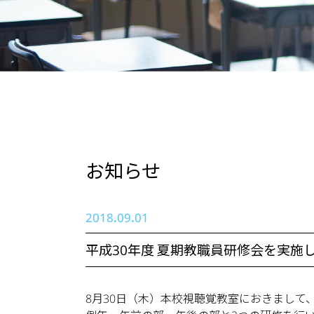
お知らせ
2018.09.01
平成30年度 夏期教職員研修会を実施
8月30日（木）本校視聴覚教室におきまして