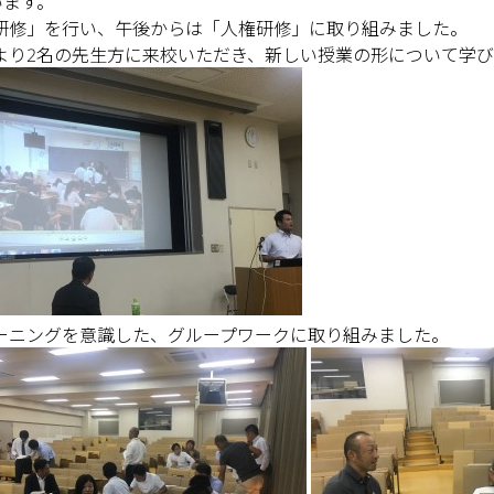
います。
研修」を行い、午後からは「人権研修」に取り組みました。
より2名の先生方に来校いただき、新しい授業の形について学
ーニングを意識した、グループワークに取り組みました。