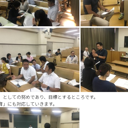
」としての努めであり、目標とするところです。
育」にも対応していきます。