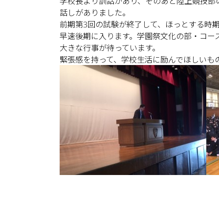
学校長より訓話があり、そのあと陸上競技部
話しがありました。
前期第3回の試験が終了して、ほっとする時
早速後期に入ります。学園祭文化の部・コー
大きな行事が待っています。
緊張感を持って、学校生活に励んでほしいも