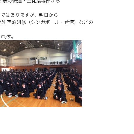
の表彰伝達・生徒指導部から
期ではありますが、明日から
ス別宿泊研修（シンガポール・台湾）などの
のです。