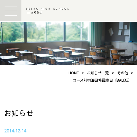
SEIKA HIGH SCHOOL
お知らせ
HOME
>
お知らせ一覧
>
その他
>
コース別宿泊研修最終日〔BALI班〕
お知らせ
2014.12.14