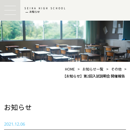
SEIKA HIGH SCHOOL
お知らせ
HOME
>
お知らせ一覧
>
その他
>
【お知らせ】第2回入試説明会 開催報告
お知らせ
2021.12.06