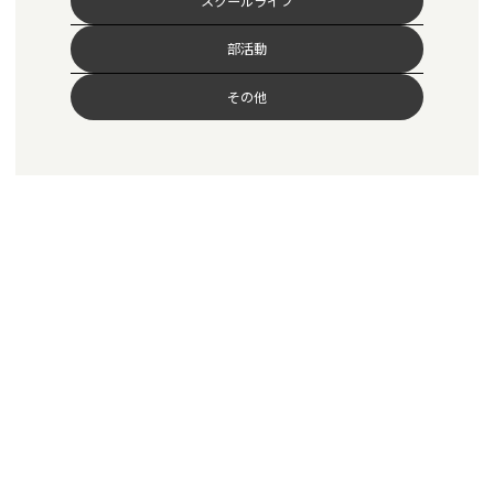
スクールライフ
部活動
その他