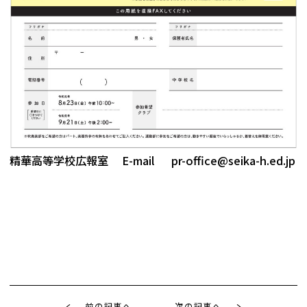
精華高等学校広報室 E-mail pr-office@seika-h.ed.jp
前の記事へ
次の記事へ