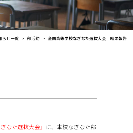
知らせ一覧
>
部活動
>
全国高等学校なぎなた選抜大会 結果報告
なぎなた選抜大会」
に、本校なぎなた部