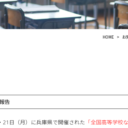
HOME
>
お
報告
・21日（月）に兵庫県で開催された
「全国高等学校