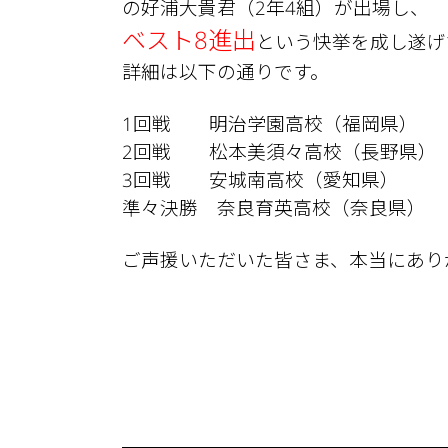
の好浦大貴君（2年4組）が出場し、
ベスト8進出
という快挙を成し遂げ
詳細は以下の通りです。
1回戦 明治学園高校（福岡
2回戦 松本美須々高校（長野
3回戦 安城南高校（愛知
準々決勝 奈良育英高校（奈良県
ご声援いただいた皆さま、本当にあり