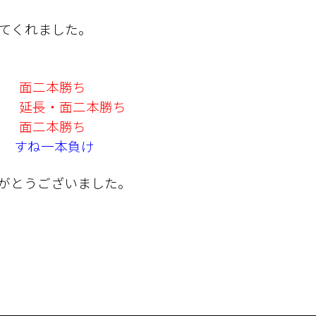
てくれました。
県）
面二本勝ち
県）
延長・面二本勝ち
県）
面二本勝ち
）
すね一本負け
がとうございました。