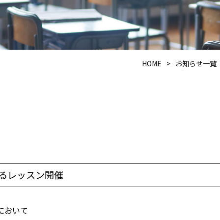
HOME
>
お知らせ一覧
るレッスン開催
室において