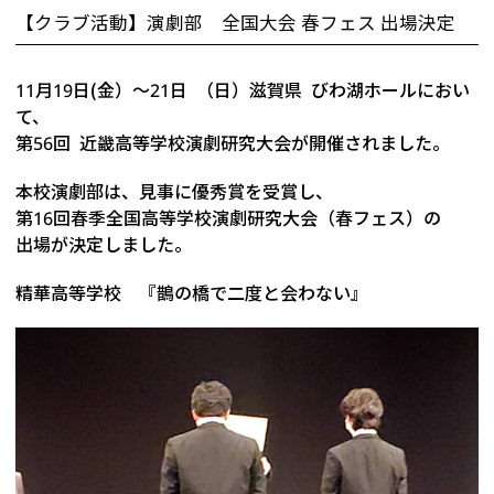
【クラブ活動】演劇部 全国大会 春フェス 出場決定
11月19日(金）～21日 （日）滋賀県 びわ湖ホールにおい
て、
第56回 近畿高等学校演劇研究大会が開催されました。
本校演劇部は、見事に優秀賞を受賞し、
第16回春季全国高等学校演劇研究大会（春フェス）の
出場が決定しました。
精華高等学校 『鵲の橋で二度と会わない』