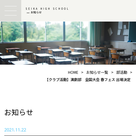
SEIKA HIGH SCHOOL
お知らせ
HOME
>
お知らせ一覧
>
部活動
>
【クラブ活動】演劇部 全国大会 春フェス 出場決定
お知らせ
2021.11.22