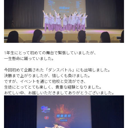
1年生にとって初めての舞台で緊張していましたが、
一生懸命に踊っていました。
今回初めて企画された「ダンスバトル」にも出場しました。
決勝まで上がりましたが、惜しくも負けました。
ですが、イベントを通じて他校と交流ができ、
生徒にとってとても楽しく、貴重な経験となりました。
お忙しい中、お越しいただきましてありがとうございました。