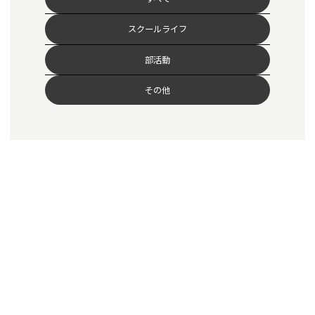
スクールライフ
部活動
その他