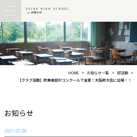
SEIKA HIGH SCHOOL
お知らせ
HOME
>
お知らせ一覧
>
部活動
>
【クラブ活動】吹奏楽部がコンクールで金賞！大阪府大会に出場！！
お知らせ
2021.07.28