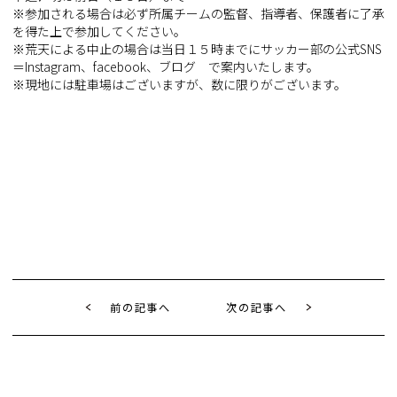
※参加される場合は必ず所属チームの監督、指導者、保護者に了承
を得た上で参加してください。
※荒天による中止の場合は当日１５時までにサッカー部の公式SNS
＝Instagram、facebook、ブログ で案内いたします。
※現地には駐車場はございますが、数に限りがございます。
前の記事へ
次の記事へ