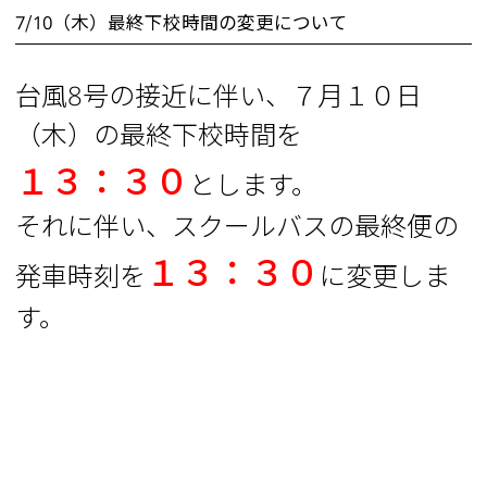
7/10（木）最終下校時間の変更について
台風8号の接近に伴い、７月１０日
（木）の最終下校時間を
１３：３０
とします。
それに伴い、スクールバスの最終便の
１３：３０
発車時刻を
に変更しま
す。