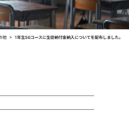
の他
>
1年生SGコースに生徒納付金納入についてを配布しました。