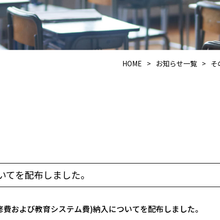
HOME
>
お知らせ一覧
>
そ
ついてを配布しました。
内研修費および教育システム費)納入についてを配布しました。