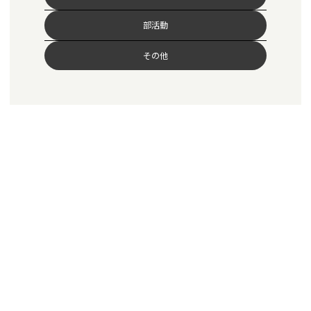
部活動
その他