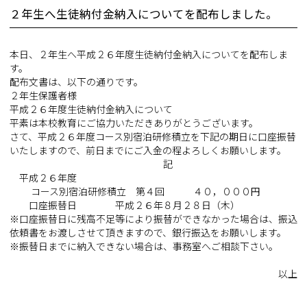
２年生へ生徒納付金納入についてを配布しました。
本日、２年生へ平成２６年度生徒納付金納入についてを配布しま
す。
配布文書は、以下の通りです。
２年生保護者様
平成２６年度生徒納付金納入について
平素は本校教育にご協力いただきありがとうございます。
さて、平成２６年度コース別宿泊研修積立を下記の期日に口座振替
いたしますので、前日までにご入金の程よろしくお願いします。
記
平成２６年度
コース別宿泊研修積立 第４回 ４０，０００円
口座振替日 平成２６年８月２８日（木）
※口座振替日に残高不足等により振替ができなかった場合は、振込
依頼書をお渡しさせて頂きますので、銀行振込をお願いします。
※振替日までに納入できない場合は、事務室へご相談下さい。
以上