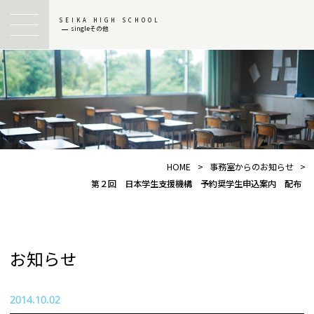
SEIKA HIGH SCHOOL
singleその他
HOME
>
事務室からのお知らせ
>
第２回 日本学生支援機構 予約奨学生申込案内 配布
お知らせ
2014.10.02