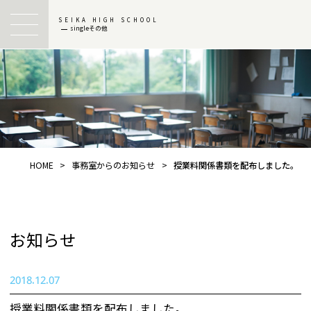
SEIKA HIGH SCHOOL
singleその他
HOME
>
事務室からのお知らせ
>
授業料関係書類を配布しました。
お知らせ
2018.12.07
授業料関係書類を配布しました。