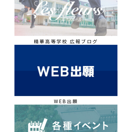
精華高等学校 広報ブログ
WEB出願