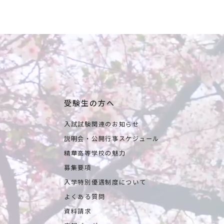
受験生の方へ
入試試験関連のお知らせ
説明会・公開行事スケジュール
精華高等学校の魅力
募集要項
入学特別優遇制度について
よくある質問
資料請求