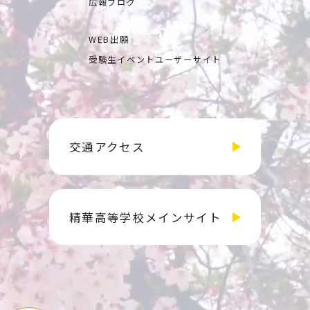
広報ブログ
WEB出願
受験生イベントユーザーサイト
交通アクセス
精華高等学校メインサイト