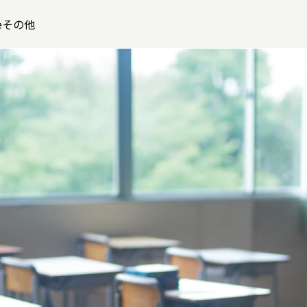
leその他