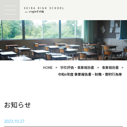
SEIKA HIGH SCHOOL
singleその他
HOME
>
学校評価・事業報告書
>
事業報告書
>
令和4年度 事業報告書・財務・寄附行為等
お知らせ
2023.10.27