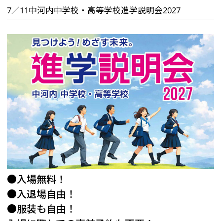
7／11中河内中学校・高等学校進学説明会2027
●入場無料！
●入退場自由！
●服装も自由！