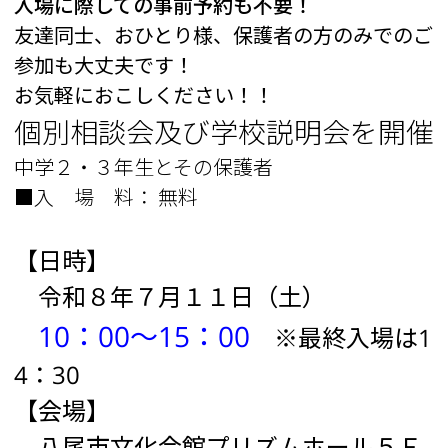
入場に際しての事前予約も不要！
友達同士、おひとり様、保護者の方のみでのご
参加も大丈夫です！
お気軽におこしください！！
個別相談会及び学校説明会を開催
中学２・３年生とその保護者
■入 場 料： 無料
【日時】
令和８年７月１１日（土）
10：00～15：00
※最終入場は1
4：30
【会場】
八尾市文化会館プリズムホール５Ｆ