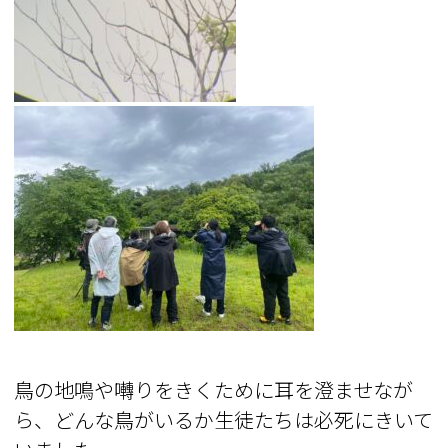
鳥の地鳴や囀りをきくために耳を澄ませなが
ら、どんな鳥がいるか生徒たちは必死にきいて