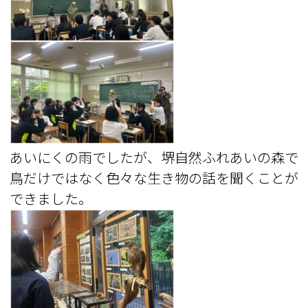
あいにくの雨でしたが、堺自然ふれあいの森で
鳥だけではなく色々な生き物の話を聞くことが
できました。