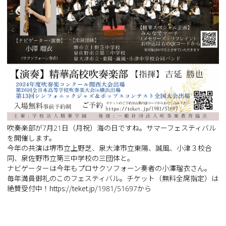
吹奏楽部が7月21日（月祝）海の日ですね。サマーフェスティバル
を開催します。
今年の共演は堺市立上野芝、泉大津市立東陽、誠風、小津３校合
同、泉佐野市立第三中学校の三団体と。
ナビゲーターは今年もプロサクソフォーン奏者の小澤瑠衣さん。
毎年満員御礼のこのフェスティバル。チケット（無料全席指定）は
絶賛受付中！
https://teket.jp/1981/51697
から