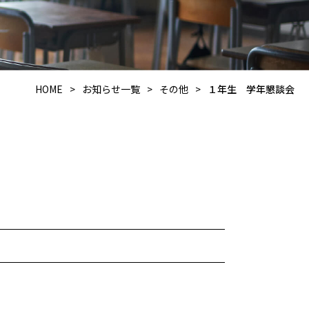
HOME
>
お知らせ一覧
>
その他
>
１年生 学年懇談会