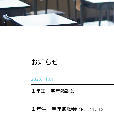
お知らせ
2025.11.01
１年生 学年懇談会
１年生 学年懇談会
《R7，11，1》